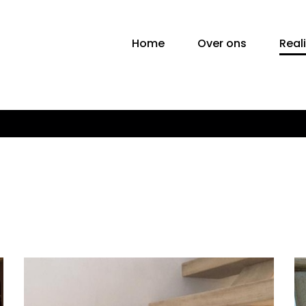
Home
Over ons
Real