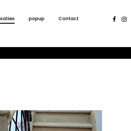
isaties
popup
Contact