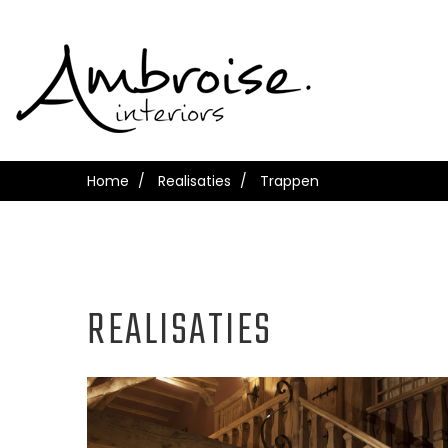
Home
Realisaties
Trappen
REALISATIES