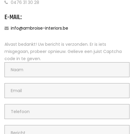
0476 31 30 28
E-MAIL:
info@ambroise-interiors.be
Alvast bedankt! Uw bericht is verzonden.
Er is iets
misgegaan, probeer opnieuw.
Gelieve een juist Captcha
code in te geven.