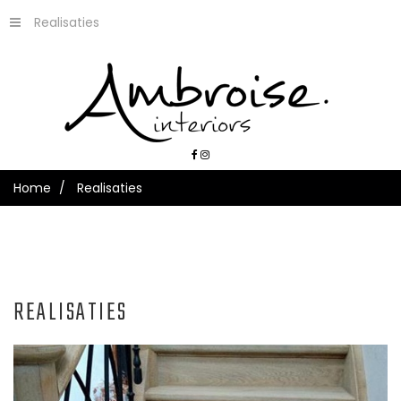
Realisaties
Home
Realisaties
REALISATIES