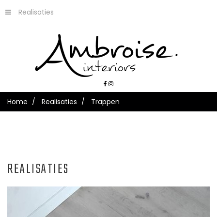
Realisaties
Home
Realisaties
Trappen
REALISATIES